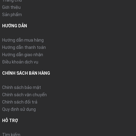
Trang chủ
Giới thiệu
Sản phẩm
HƯỚNG DẪN
Hướng dẫn mua hàng
Hướng dẫn thanh toán
Hướng dẫn giao nhận
Điều khoản dịch vụ
CHÍNH SÁCH BÁN HÀNG
Chính sách bảo mật
Chính sách vận chuyển
Chính sách đổi trả
Quy định sử dụng
Vợt cầu lông ProKennex SWORD 1 vợt 1 túi
HỖ TRỢ
xem các sản phẩm khác của shop tại đây
Tìm kiếm