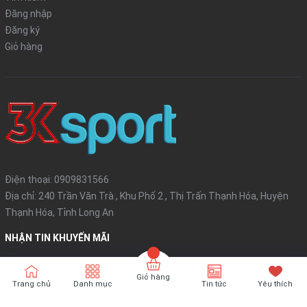
Đăng nhập
Đăng ký
Giỏ hàng
Điện thoại:
0909831566
Địa chỉ: 240 Trần Văn Trà , Khu Phố 2 , Thị Trấn Thạnh Hóa, Huyện
Thạnh Hóa, Tỉnh Long An
NHẬN TIN KHUYẾN MÃI
Đăng ký
Giỏ hàng
Trang chủ
Danh mục
Tin tức
Yêu thích