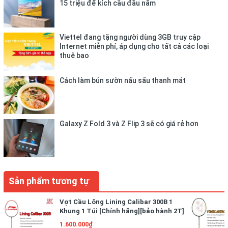
15 triệu để kích cầu đầu năm
Viettel đang tặng người dùng 3GB truy cập
Internet miễn phí, áp dụng cho tất cả các loại
thuê bao
Cách làm bún sườn nấu sấu thanh mát
Galaxy Z Fold 3 và Z Flip 3 sẽ có giá rẻ hơn
Sản phẩm tương tự
Vợt Cầu Lông Lining Calibar 300B 1
Khung 1 Túi [Chính hãng][bảo hành 2T]
1.600.000₫