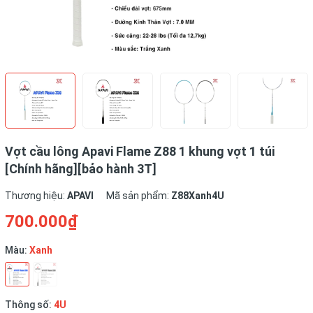
Vợt cầu lông Apavi Flame Z88 1 khung vợt 1 túi
[Chính hãng][bảo hành 3T]
Thương hiệu:
APAVI
Mã sản phẩm:
Z88Xanh4U
700.000₫
Màu:
Xanh
Thông số:
4U