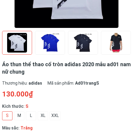
Áo thun thể thao cổ tròn adidas 2020 mẫu ad01 nam
nữ chung
Thương hiệu:
adidas
Mã sản phẩm:
Ad01trangS
130.000₫
Kích thước:
S
S
M
L
XL
XXL
Màu sắc:
Trắng