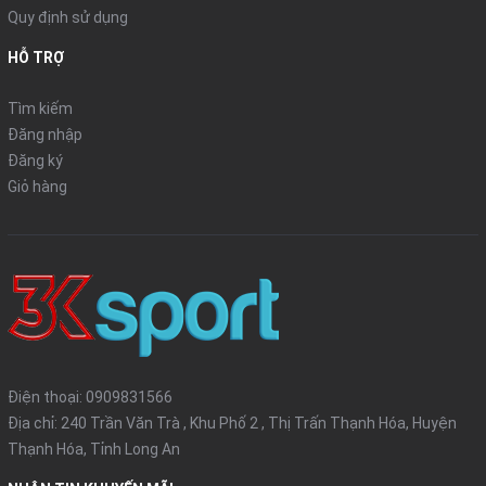
Quy định sử dụng
HỖ TRỢ
Tìm kiếm
Đăng nhập
Đăng ký
Giỏ hàng
Điện thoại:
0909831566
Địa chỉ: 240 Trần Văn Trà , Khu Phố 2 , Thị Trấn Thạnh Hóa, Huyện
Thạnh Hóa, Tỉnh Long An