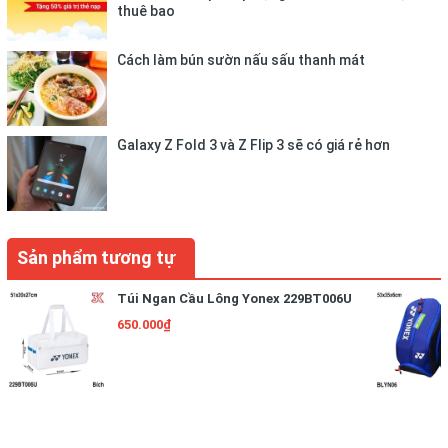
thuê bao
Cách làm bún sườn nấu sấu thanh mát
Galaxy Z Fold 3 và Z Flip 3 sẽ có giá rẻ hơn
Sản phẩm tương tự
Túi Ngan Cầu Lông Yonex 229BT006U
650.000₫