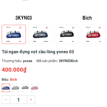
Túi ngan đựng vợt cầu lông yonex 03
Thương hiệu:
yonex
Mã sản phẩm:
3KYN03Bich
400.000₫
Màu:
Bích
–
+