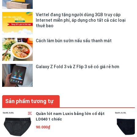
Viettel đang tặng người dùng 3GB truy cập
Internet miễn phí, áp dụng cho tất cả các loại
thuê bao
Cách làm bún sườn nấu sấu thanh mát
Galaxy Z Fold 3 và Z Flip 3 sẽ có giá rẻ hơn
Sản phẩm tương tự
Quần lót nam Luxis bảng lớn cổ dệt
LD040 1 chiếc
90.000₫