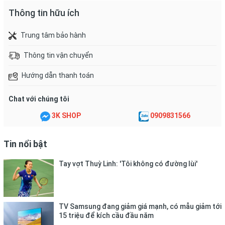
Thông tin hữu ích
Trung tâm bảo hành
Thông tin vận chuyển
Hướng dẫn thanh toán
Chat với chúng tôi
3K SHOP
0909831566
Tin nổi bật
Tay vợt Thuỳ Linh: 'Tôi không có đường lùi'
TV Samsung đang giảm giá mạnh, có mẫu giảm tới
15 triệu để kích cầu đầu năm