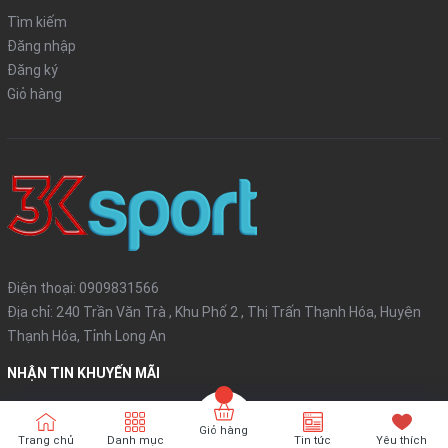
Tìm kiếm
Đăng nhập
Đăng ký
Giỏ hàng
Điện thoại:
0909831566
Địa chỉ: 240 Trần Văn Trà , Khu Phố 2 , Thị Trấn Thạnh Hóa, Huyện
Thạnh Hóa, Tỉnh Long An
NHẬN TIN KHUYẾN MÃI
Đăng ký
Giỏ hàng
Trang chủ
Danh mục
Tin tức
Yêu thích