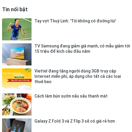
Tin nổi bật
Tay vợt Thuỳ Linh: 'Tôi không có đường lùi'
TV Samsung đang giảm giá mạnh, có mẫu giảm tới
15 triệu để kích cầu đầu năm
Viettel đang tặng người dùng 3GB truy cập
Internet miễn phí, áp dụng cho tất cả các loại
thuê bao
Cách làm bún sườn nấu sấu thanh mát
Galaxy Z Fold 3 và Z Flip 3 sẽ có giá rẻ hơn