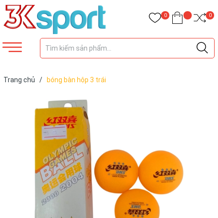
0
0
Trang chủ
/
bóng bàn hộp 3 trái