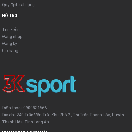
Quy định sử dụng
HỖ TRỢ
Tìm kiếm
Đăng nhập
Đăng ký
Giỏ hàng
Điện thoại:
0909831566
Địa chỉ: 240 Trần Văn Trà , Khu Phố 2 , Thị Trấn Thạnh Hóa, Huyện
Thạnh Hóa, Tỉnh Long An