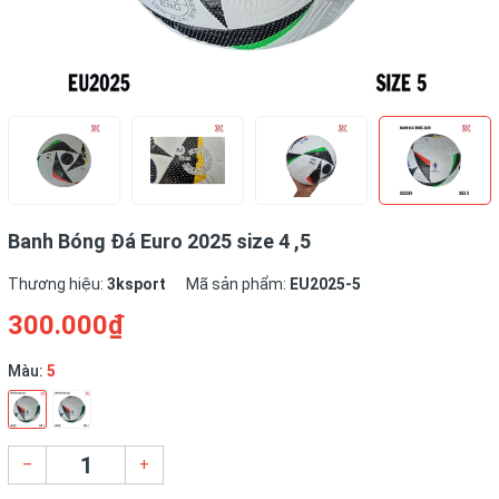
Banh Bóng Đá Euro 2025 size 4 ,5
Thương hiệu:
3ksport
Mã sản phẩm:
EU2025-5
300.000₫
Màu:
5
–
+