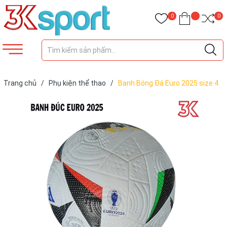
0
0
Trang chủ
/
Phụ kiện thể thao
/
Banh Bóng Đá Euro 2025 size 4
,5