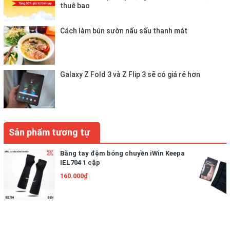
thuê bao
Cách làm bún sườn nấu sấu thanh mát
Galaxy Z Fold 3 và Z Flip 3 sẽ có giá rẻ hơn
Sản phẩm tương tự
Băng tay đệm bóng chuyền iWin Keepa
IEL704 1 cặp
160.000₫