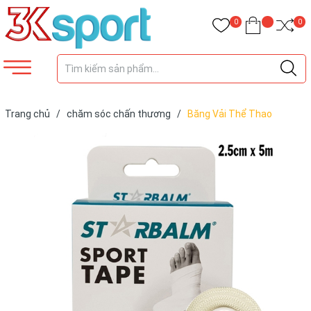
0
0
Trang chủ
/
chăm sóc chấn thương
/
Băng Vải Thể Thao
Starbalm Sport Tape