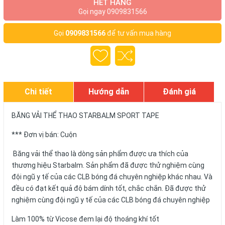
HẾT HÀNG
Gọi ngay 0909831566
Gọi
0909831566
để tư vấn mua hàng
Chi tiết
Hướng dẫn
Đánh giá
BĂNG VẢI THỂ THAO STARBALM SPORT TAPE
*** Đơn vị bán: Cuộn
Băng vải thể thao là dòng sản phẩm được ưa thích của
thương hiệu Starbalm. Sản phẩm đã được thử nghiệm cùng
đội ngũ y tế của các CLB bóng đá chuyên nghiệp khác nhau. Và
đều có đạt kết quả độ bám dính tốt, chắc chắn. Đã được thử
nghiệm cùng đội ngũ y tế của các CLB bóng đá chuyên nghiệp
Làm 100% từ Vicose đem lại độ thoáng khí tốt