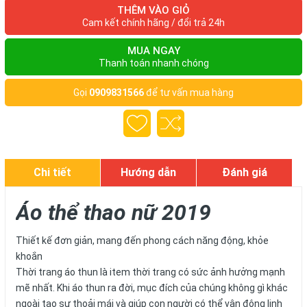
THÊM VÀO GIỎ
Cam kết chính hãng / đổi trả 24h
MUA NGAY
Thanh toán nhanh chóng
Gọi
0909831566
để tư vấn mua hàng
Chi tiết
Hướng dẫn
Đánh giá
Áo thể thao nữ 2019
Thiết kế đơn giản, mang đến phong cách năng động, khỏe
khoắn
Thời trang áo thun là item thời trang có sức ảnh hưởng mạnh
mẽ nhất. Khi áo thun ra đời, mục đích của chúng không gì khác
ngoài tạo sự thoải mái và giúp con người có thể vận động linh