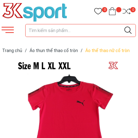
0
0
Trang chủ
/
Áo thun thể thao cổ tròn
/
Áo thể thao nữ cổ tròn
2019 Đỏ