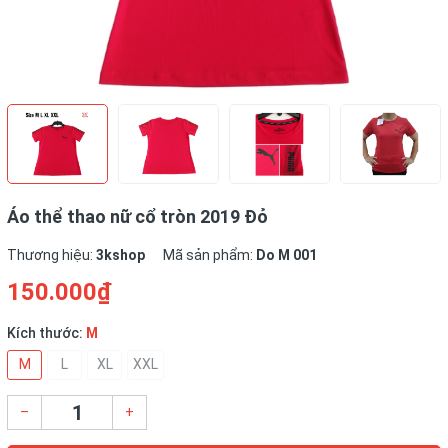
Áo thể thao nữ cổ tròn 2019 Đỏ
Thương hiệu:
3kshop
Mã sản phẩm:
Do M 001
150.000₫
Kích thước:
M
M
L
XL
XXL
–
+