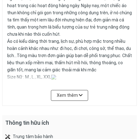
hoạt trong các hoạt động hàng ngày. Ngày nay, một chiếc áo
thun không chỉ gói gọn trong những công dụng trên, ở nó chúng
ta tìm thấy một iem lâu đời nhưng hiện đại, đơn giản mà cá
tính, quan trọng hơn là biểu tượng của sự trẻ trung năng động
chưa khi nào thôi cuốn hút.
Áo có kiểu dáng thời trang, lịch sự, phù hợp mặc trong nhiều
hoàn cảnh khác nhau như: đi học, đi chơi, công sở, thể thao, du
lịch...Tông màu trơn đơn giản giúp bạn dễ phối trang phục. Chất
liệu thun xốp mềm mại, thấm hút mồ hôi, thông thoáng, co
giãn tốt, mang lại cảm giác thoải mái khi mặc
Size Nữ : M , L , XL, XXL
Xem thêm
Thông tin hữu ích
Trung tâm bảo hành