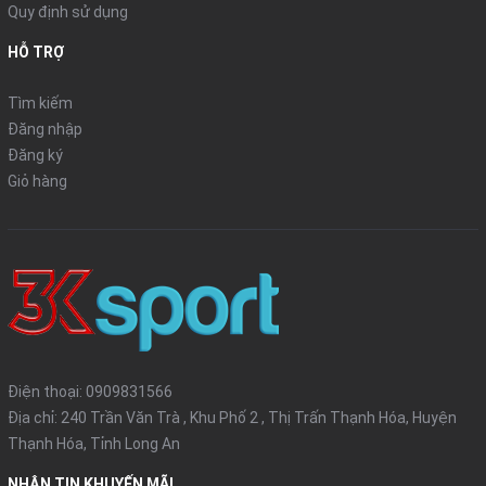
Quy định sử dụng
HỖ TRỢ
Tìm kiếm
Đăng nhập
Đăng ký
Giỏ hàng
Điện thoại:
0909831566
Địa chỉ: 240 Trần Văn Trà , Khu Phố 2 , Thị Trấn Thạnh Hóa, Huyện
Thạnh Hóa, Tỉnh Long An
NHẬN TIN KHUYẾN MÃI