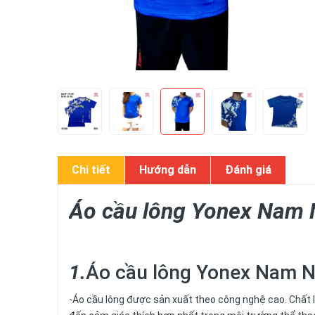
Chi tiết
Hướng dẫn
Đánh giá
Áo cầu lông Yonex Nam 
1.
Áo cầu lông Yonex Nam N
-Áo cầu lông được sản xuất theo công nghệ cao. Chất 