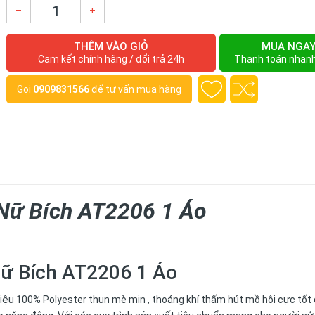
–
+
THÊM VÀO GIỎ
MUA NGA
Cam kết chính hãng / đổi trả 24h
Thanh toán nhan
Gọi
0909831566
để tư vấn mua hàng
Nữ Bích AT2206 1 Áo
ữ Bích AT2206 1 Áo
liệu 100% Polyester thun mè mịn , thoáng khí thấm hút mồ hôi cực tố