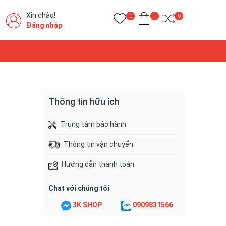
Xin chào!
0
0
Đăng nhập
Thông tin hữu ích
Trung tâm bảo hành
Thông tin vận chuyển
Hướng dẫn thanh toán
Chat với chúng tôi
3K SHOP
0909831566