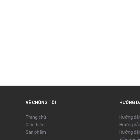
VỀ CHÚNG TÔI
HƯỚNG D
Trang chủ
Hướng dẫ
Giới thiệu
Hướng dẫn
Sản phẩm
Hướng dẫn
Điều khoả