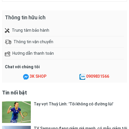
xem các sản phẩm khác của shop tại đây
Thông tin hữu ích
Trung tâm bảo hành
Thông tin vận chuyển
Hướng dẫn thanh toán
Chat với chúng tôi
3K SHOP
0909831566
Tin nổi bật
-Áo cầu lông được sản xuất theo công nghệ cao. Chất liệu
100% Polyester thun lạnh đem đến cảm giác thích hợp nhất
Tay vợt Thuỳ Linh: 'Tôi không có đường lùi'
trong môi trường thể thao năng động. Với các quy trình sản
xuất tiêu chuẩn mang cho người sử dụng một trải nghiệm dễ
chịu , thoáng mát , thời trang và chuyên nghiệp trong thi đấu
TV Samsung đang giảm giá mạnh, có mẫu giảm tới