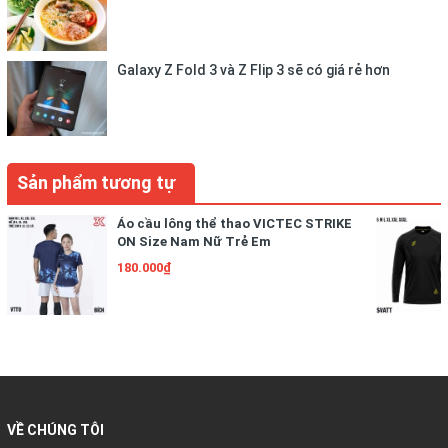
Galaxy Z Fold 3 và Z Flip 3 sẽ có giá rẻ hơn
Sản phẩm tương tự
Áo cầu lông thể thao VICTEC STRIKE
ON Size Nam Nữ Trẻ Em
180.000₫
VỀ CHÚNG TÔI