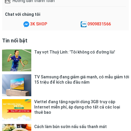
Hướng dẫn thanh toán
Chat với chúng tôi
3K SHOP
0909831566
Tin nổi bật
Tay vợt Thuỳ Linh: 'Tôi không có đường lùi'
TV Samsung đang giảm giá mạnh, có mẫu giảm tới
15 triệu để kích cầu đầu năm
Viettel đang tặng người dùng 3GB truy cập
Internet miễn phí, áp dụng cho tất cả các loại
thuê bao
Cách làm bún sườn nấu sấu thanh mát