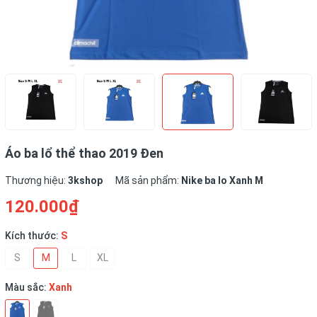
Áo ba lổ thể thao 2019 Đen
Thương hiệu:
3kshop
Mã sản phẩm:
Nike ba lo Xanh M
120.000₫
Kích thước:
S
S
M
L
XL
Màu sắc:
Xanh