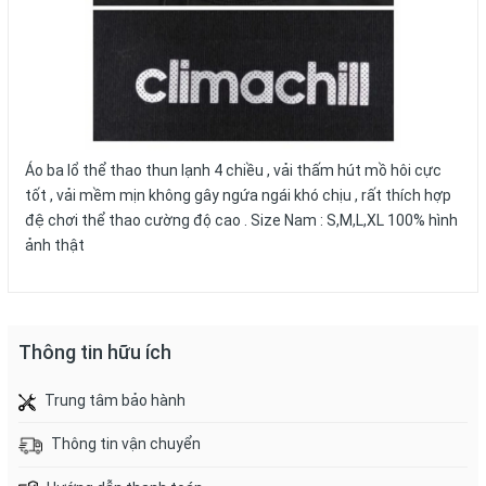
Áo ba lổ thể thao thun lạnh 4 chiều , vải thấm hút mồ hôi cực
tốt , vải mềm mịn không gây ngứa ngái khó chịu , rất thích hợp
đệ chơi thể thao cường độ cao . Size Nam : S,M,L,XL 100% hình
ảnh thật
Thông tin hữu ích
Trung tâm bảo hành
Thông tin vận chuyển